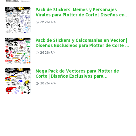
Pack de Stickers, Memes y Personajes
Virales para Plotter de Corte | Diseños en
Alta Calidad
2026/7/4
Pack de Stickers y Calcomanías en Vector |
Diseños Exclusivos para Plotter de Corte y
Personalización Automotriz
2026/7/4
Mega Pack de Vectores para Plotter de
Corte | Diseños Exclusivos para
Personalización Automotriz
2026/7/4