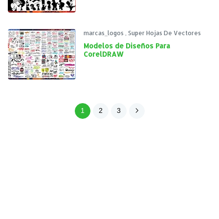
marcas_logos
,
Super Hojas De Vectores
Modelos de Diseños Para
CorelDRAW
1
2
3