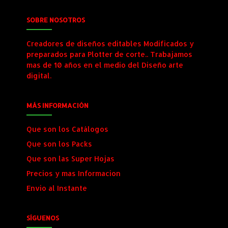
SOBRE NOSOTROS
Creadores de diseños editables Modificados y
preparados para Plotter de corte.. Trabajamos
mas de 10 años en el medio del Diseño arte
digital.
MÁS INFORMACIÓN
Que son los Catálogos
Que son los Packs
Que son las Super Hojas
Precios y mas Informacion
Envio al Instante
SÍGUENOS