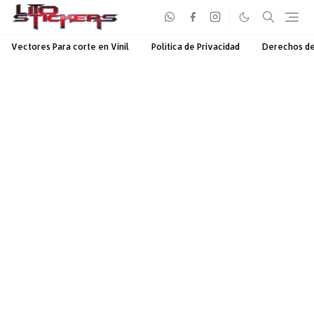
Vectores Para corte en Vinil
Política de Privacidad
Derechos d