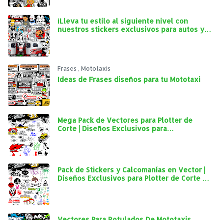
¡Lleva tu estilo al siguiente nivel con
nuestros stickers exclusivos para autos y
mototaxis!
Frases
,
Mototaxis
Ideas de Frases diseños para tu Mototaxi
Mega Pack de Vectores para Plotter de
Corte | Diseños Exclusivos para
Personalización Automotriz
Pack de Stickers y Calcomanías en Vector |
Diseños Exclusivos para Plotter de Corte y
Personalización Automotriz
Vectores Para Rotulados De Mototaxis