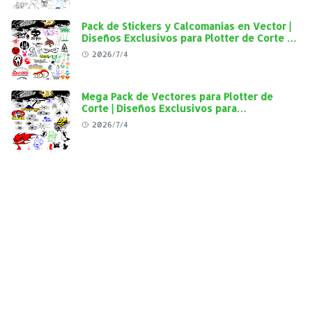
Pack de Stickers y Calcomanías en Vector |
Diseños Exclusivos para Plotter de Corte y
Personalización Automotriz
2026/7/4
Mega Pack de Vectores para Plotter de
Corte | Diseños Exclusivos para
Personalización Automotriz
2026/7/4