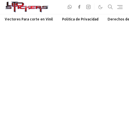
Vectores Para corte en Vinil
Política de Privacidad
Derechos d