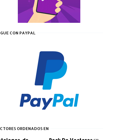
GUE CON PAYPAL
CTORES ORDENADOS EN
atalogos-de-
Pack De Vectores