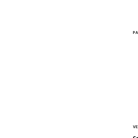
PA
VE
C