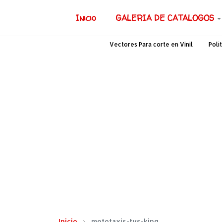
Inicio
GALERIA DE CATALOGOS
Vectores Para corte en Vinil
Polí
Inicio
mototaxis-tvs-king