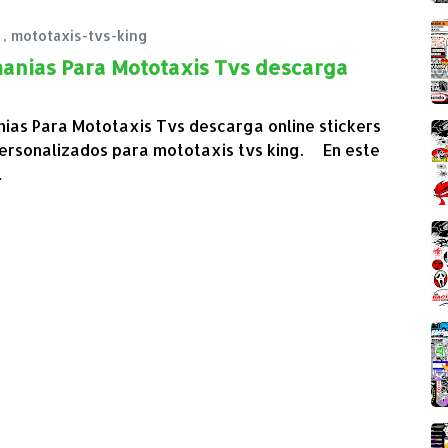
,
mototaxis-tvs-king
anias Para Mototaxis Tvs descarga
ias Para Mototaxis Tvs descarga online stickers
 personalizados para mototaxis tvs king. En este
…