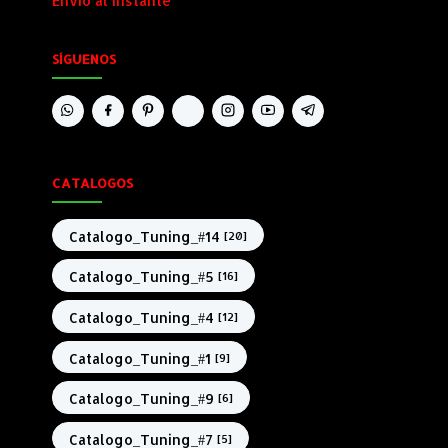
Envio al Instante
SÍGUENOS
CATALOGOS
Catalogo_Tuning_#14
[20]
Catalogo_Tuning_#5
[16]
Catalogo_Tuning_#4
[12]
Catalogo_Tuning_#1
[9]
Catalogo_Tuning_#9
[6]
Catalogo_Tuning_#7
[5]