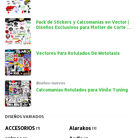
Personalización Automotriz
Pack de Stickers y Calcomanías en Vector |
Diseños Exclusivos para Plotter de Corte y
Personalización Automotriz
Vectores Para Rotulados De Mototaxis
diseños-nuevos
Calcomanias Rotulados para Vinilo Tuning
DISEÑOS VARIADOS
ACCESORIOS
Alarakos
[1]
[3]