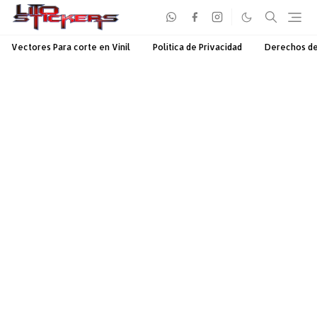
Vectores Para corte en Vinil
Política de Privacidad
Derechos d