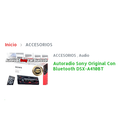
Inicio
ACCESORIOS
ACCESORIOS
,
Audio
Autoradio Sony Original Con
Bluetooth DSX-A410BT
Next