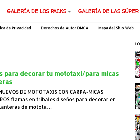
GALERÍA DE LOS PACKS
GALERÍA DE LAS SÚPER
tica de Privacidad
Derechos de Autor DMCA
Mapa del Sitio Web
LO
s para decorar tu mototaxi/para micas
eras
 NUEVOS DE MOTOTAXIS CON CARPA-MICAS
OS flamas en tribales.diseños para decorar en
lanteras de motota…