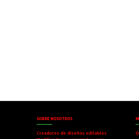
SOBRE NOSOTROS
M
Creadores de diseños editables
Q