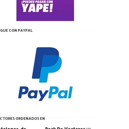
GUE CON PAYPAL
CTORES ORDENADOS EN
atalogos-de-
Pack De Vectores