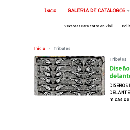
Inicio
GALERIA DE CATALOGOS
Vectores Para corte en Vinil
Polí
Inicio
Tribales
Tribales
Diseño
delant
DISEÑOS
DELANTER
micas de
Next