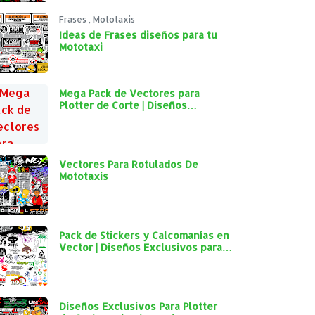
Frases
,
Mototaxis
Ideas de Frases diseños para tu
Mototaxi
Mega Pack de Vectores para
Plotter de Corte | Diseños
Exclusivos para Personalización
Automotriz
Vectores Para Rotulados De
Mototaxis
Pack de Stickers y Calcomanías en
Vector | Diseños Exclusivos para
Plotter de Corte y Personalización
Automotriz
Diseños Exclusivos Para Plotter