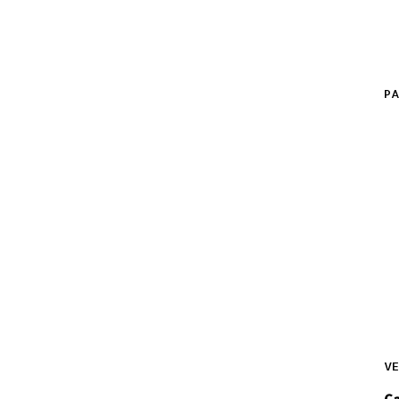
PA
VE
C