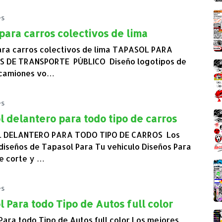
es
para carros colectivos de lima
ara carros colectivos de lima TAPASOL PARA
S DE TRANSPORTE PÚBLICO Diseño logotipos de
 camiones vo…
es
 delantero para todo tipo de carros
 DELANTERO PARA TODO TIPO DE CARROS Los
diseños de Tapasol Para Tu vehiculo Diseños Para
de corte y …
es
 Para todo Tipo de Autos full color
Para todo Tipo de Autos full color Los mejores