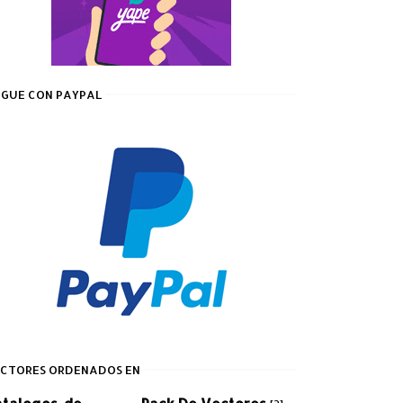
GUE CON PAYPAL
CTORES ORDENADOS EN
atalogos-de-
Pack De Vectores