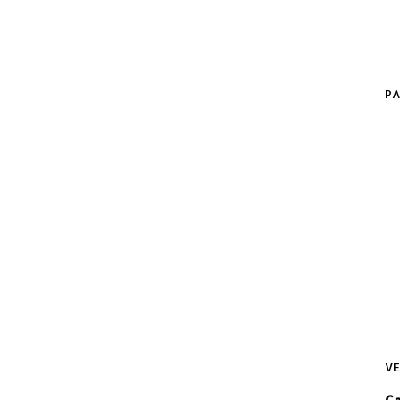
PA
VE
C