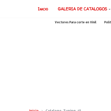
Inicio
GALERIA DE CATALOGOS
Vectores Para corte en Vinil
Polí
Inicio
Catalogo_Tuning_#1