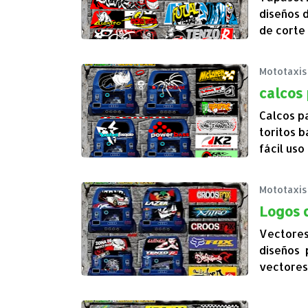
diseños 
de corte
Mototaxis
calcos 
Calcos p
toritos 
fácil uso
Mototaxis
Logos 
Vectores
diseños 
vectores