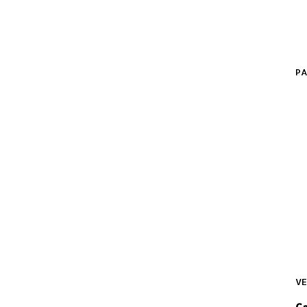
PA
VE
C