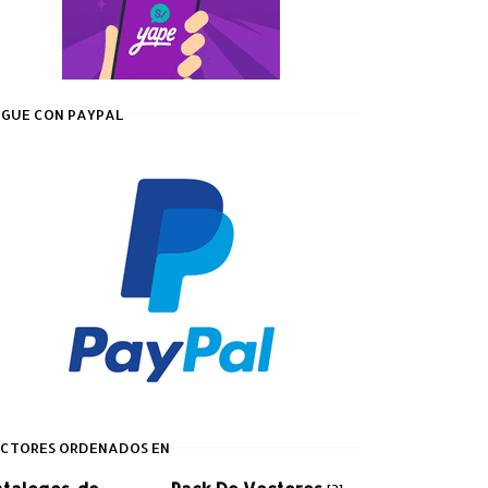
GUE CON PAYPAL
CTORES ORDENADOS EN
atalogos-de-
Pack De Vectores