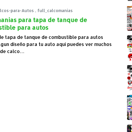
lcos-para-Autos
,
full_calcomanias
anias para tapa de tanque de
tible para autos
de tapa de tanque de combustible para autos
lgun diseño para tu auto aqui puedes ver muchos
 de calco…