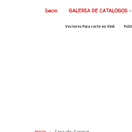
Inicio
GALERIA DE CATALOGOS
Vectores Para corte en Vinil
Polí
Inicio
Tapa-de-Tanque