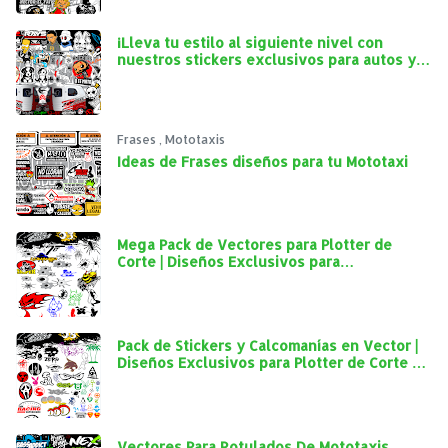
¡Lleva tu estilo al siguiente nivel con
nuestros stickers exclusivos para autos y
mototaxis!
Frases
,
Mototaxis
Ideas de Frases diseños para tu Mototaxi
Mega Pack de Vectores para Plotter de
Corte | Diseños Exclusivos para
Personalización Automotriz
Pack de Stickers y Calcomanías en Vector |
Diseños Exclusivos para Plotter de Corte y
Personalización Automotriz
Vectores Para Rotulados De Mototaxis