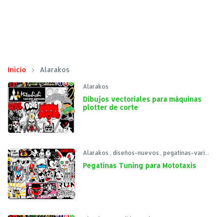
Inicio
Alarakos
Alarakos
Dibujos vectoriales para máquinas
plotter de corte
Alarakos
,
diseños-nuevos
,
pegatinas-variados
Pegatinas Tuning para Mototaxis