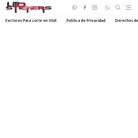
Vectores Para corte en Vinil
Política de Privacidad
Derechos d