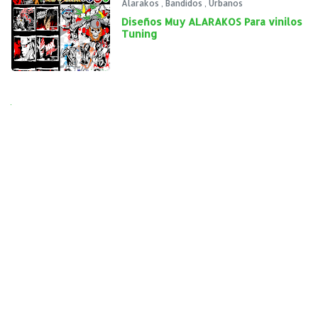
Alarakos
,
Bandidos
,
Urbanos
Diseños Muy ALARAKOS Para vinilos
Tuning
Next