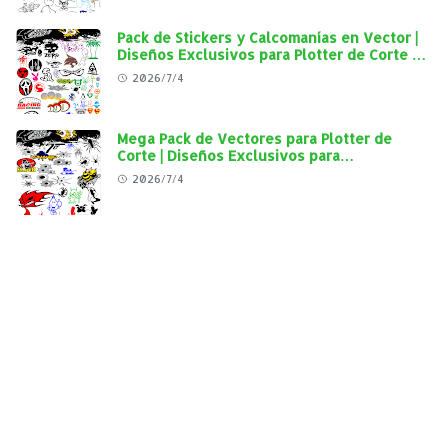
Pack de Stickers y Calcomanías en Vector |
Diseños Exclusivos para Plotter de Corte y
Personalización Automotriz
2026/7/4
Mega Pack de Vectores para Plotter de
Corte | Diseños Exclusivos para
Personalización Automotriz
2026/7/4