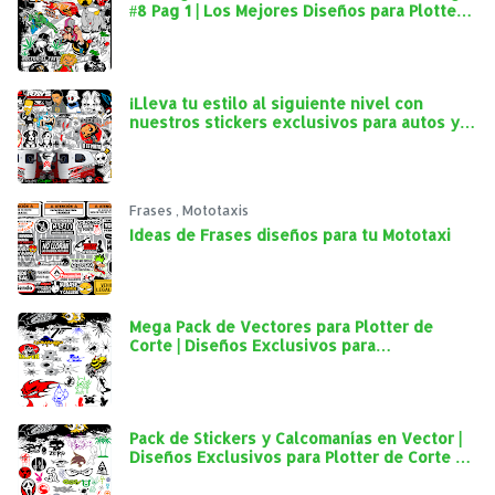
#8 Pag 1 | Los Mejores Diseños para Plotter
de Corte
¡Lleva tu estilo al siguiente nivel con
nuestros stickers exclusivos para autos y
mototaxis!
Frases
,
Mototaxis
Ideas de Frases diseños para tu Mototaxi
Mega Pack de Vectores para Plotter de
Corte | Diseños Exclusivos para
Personalización Automotriz
Pack de Stickers y Calcomanías en Vector |
Diseños Exclusivos para Plotter de Corte y
Personalización Automotriz