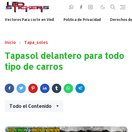
Vectores Para corte en Vinil
Política de Privacidad
Derechos d
Inicio
Tapa_soles
Tapasol delantero para todo
tipo de carros
Todo el Contenido