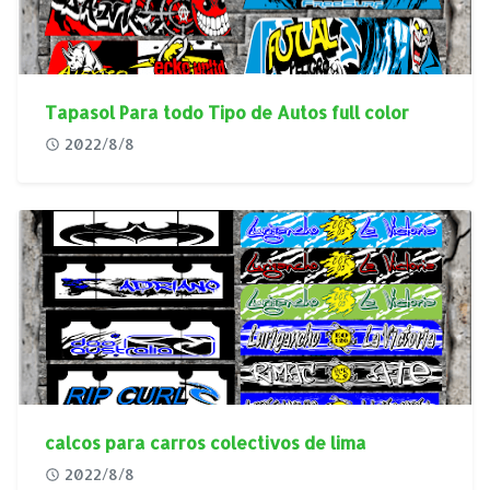
Tapasol Para todo Tipo de Autos full color
2022/8/8
calcos para carros colectivos de lima
2022/8/8