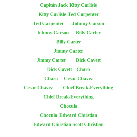
Capitán Jack
Kitty Carlisle
Kitty Carlisle
Ted Carpenter
Ted Carpenter
Johnny Carson
Johnny Carson
Billy Carter
Billy Carter
Jimmy Carter
Jimmy Carter
Dick Cavett
Dick Cavett
Charo
Charo
Cesar Chávez
Cesar Chávez
Chief Break-Everything
Chief Break-Everything
Chocula
Chocula
Edward Christian
Edward Christian
Scott Christian