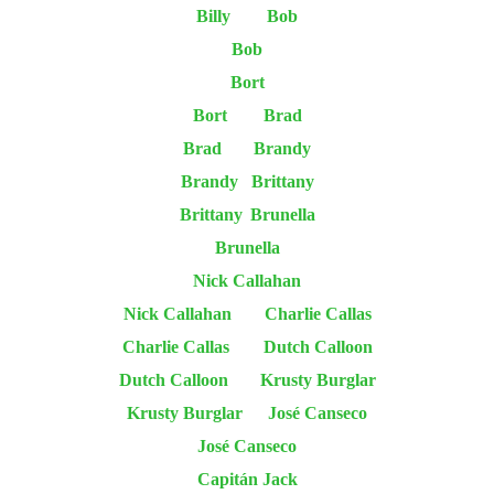
Billy
Bob
Bob
Bort
Bort
Brad
Brad
Brandy
Brandy
Brittany
Brittany
Brunella
Brunella
Nick Callahan
Nick Callahan
Charlie Callas
Charlie Callas
Dutch Calloon
Dutch Calloon
Krusty Burglar
Krusty Burglar
José Canseco
José Canseco
Capitán Jack