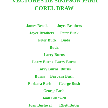
VECTORES DE SIMPSON PARA
COREL DRAW
James Brooks
Joyce Brothers
Joyce Brothers
Peter Buck
Peter Buck
Buda
Buda
Larry Burns
Larry Burns
Larry Burns
Larry Burns
Burns
Burns
Barbara Bush
Barbara Bush
George Bush
George Bush
Joan Bushwell
Joan Bushwell
Rhett Butler