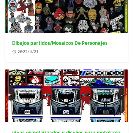
DIbujos partidos/Mosaicos De Personajes
2022/4/21
ideas en polarizados y diseños para mototaxis