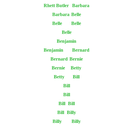
Rhett Butler
Barbara
Barbara
Belle
Belle
Belle
Belle
Benjamin
Benjamin
Bernard
Bernard
Bernie
Bernie
Betty
Betty
Bill
Bill
Bill
Bill
Bill
Bill
Billy
Billy
Billy