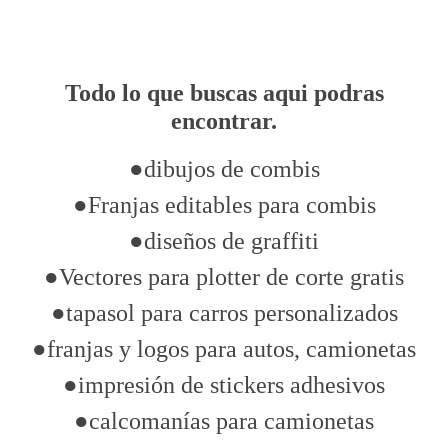
Todo lo que buscas aqui podras
encontrar.
●dibujos de combis
●Franjas editables para combis
●diseños de graffiti
●Vectores para plotter de corte gratis
●tapasol para carros personalizados
●franjas y logos para autos, camionetas
●impresión de stickers adhesivos
●calcomanías para camionetas