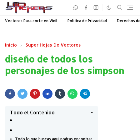
Vectores Para corte en Vinil
Política de Privacidad
Derechos d
Inicio
Super Hojas De Vectores
diseño de todos los
personajes de los simpson
Todo el Contenido
Todo lo que buscas aqui podras encontrar.