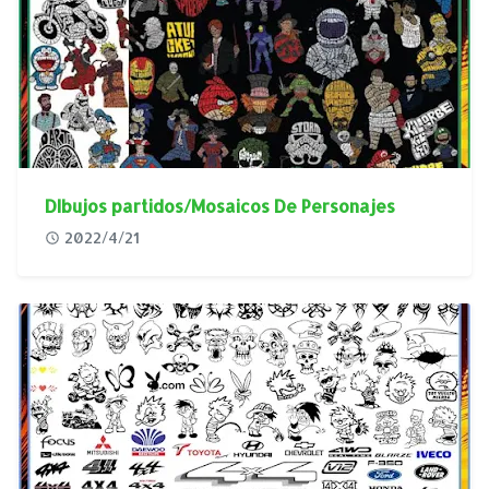
DIbujos partidos/Mosaicos De Personajes
2022/4/21