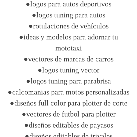
●logos para autos deportivos
●logos tuning para autos
●rotulaciones de vehículos
●ideas y modelos para adornar tu
mototaxi
●vectores de marcas de carros
●logos tuning vector
●logos tuning para parabrisa
●calcomanias para motos personalizadas
●diseños full color para plotter de corte
●vectores de futbol para plotter
●diseños editables de payasos
●diseños editables de trivales