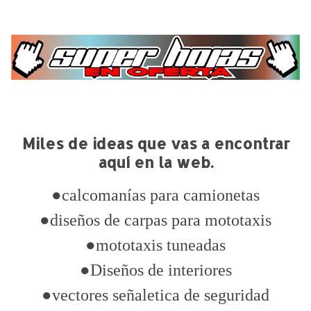
Miles de ideas que vas a encontrar
aquí en la web.
●calcomanías para camionetas
●diseños de carpas para mototaxis
●mototaxis tuneadas
●Diseños de interiores
●vectores señaletica de seguridad