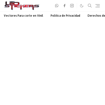
Vectores Para corte en Vinil
Política de Privacidad
Derechos d