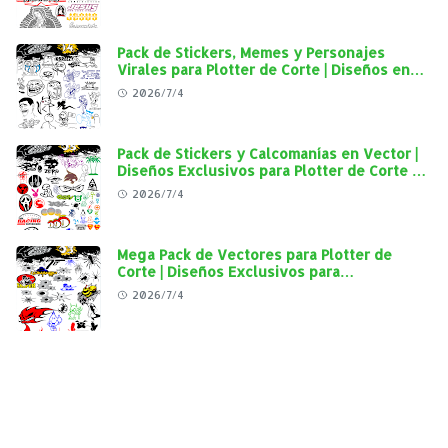
Calidad
Pack de Stickers, Memes y Personajes
Virales para Plotter de Corte | Diseños en
Alta Calidad
2026/7/4
Pack de Stickers y Calcomanías en Vector |
Diseños Exclusivos para Plotter de Corte y
Personalización Automotriz
2026/7/4
Mega Pack de Vectores para Plotter de
Corte | Diseños Exclusivos para
Personalización Automotriz
2026/7/4