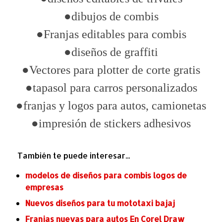
●dibujos de combis
●Franjas editables para combis
●diseños de graffiti
●Vectores para plotter de corte gratis
●tapasol para carros personalizados
●franjas y logos para autos, camionetas
●impresión de stickers adhesivos
También te puede interesar...
modelos de diseños para combis logos de
empresas
Nuevos diseños para tu mototaxi bajaj
Franjas nuevas para autos En Corel Draw