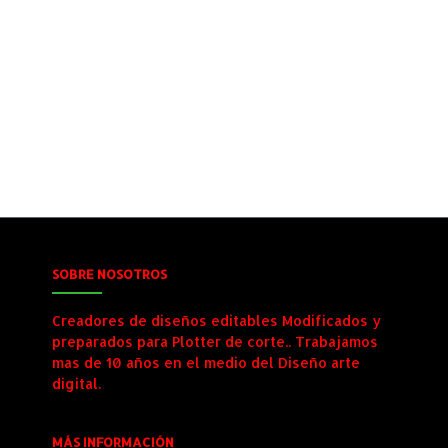
SOBRE NOSOTROS
Creadores de diseños editables Modificados y
preparados para Plotter de corte.. Trabajamos
mas de 10 años en el medio del Diseño arte
digital.
MÁS INFORMACIÓN