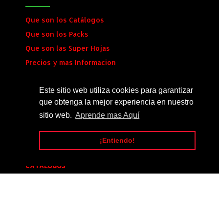
Que son los Catálogos
Que son los Packs
Que son las Super Hojas
Precios y mas Informacion
Envio al Instante
Este sitio web utiliza cookies para garantizar
que obtenga la mejor experiencia en nuestro
SÍGUENOS
sitio web.
Aprende mas Aquí
¡Entiendo!
CATALOGOS
Catalogo_Tuning_#14
[20]
Catalogo_Tuning_#5
[16]