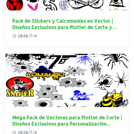
Pack de Stickers y Calcomanías en Vector |
Diseños Exclusivos para Plotter de Corte y
Personalización Automotriz
2026/7/4
Mega Pack de Vectores para Plotter de Corte |
Diseños Exclusivos para Personalización
Automotriz
2026/7/4