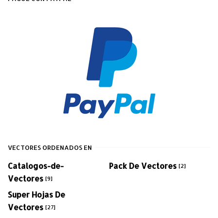
VECTORES ORDENADOS EN
Catalogos-de-
Pack De Vectores
[2]
Vectores
[9]
Super Hojas De
Vectores
[27]