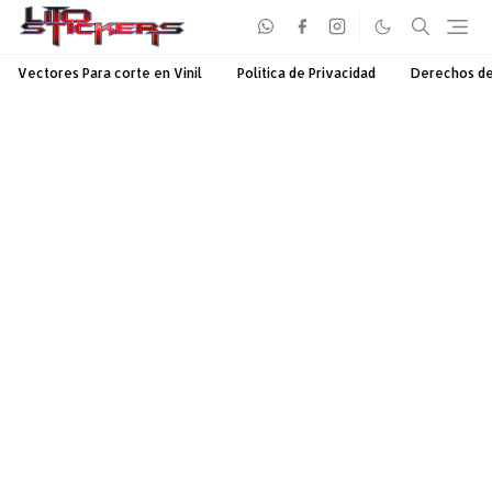
Vectores Para corte en Vinil
Política de Privacidad
Derechos d