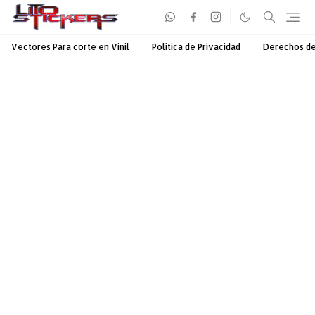
Vectores Para corte en Vinil
Política de Privacidad
Derechos d