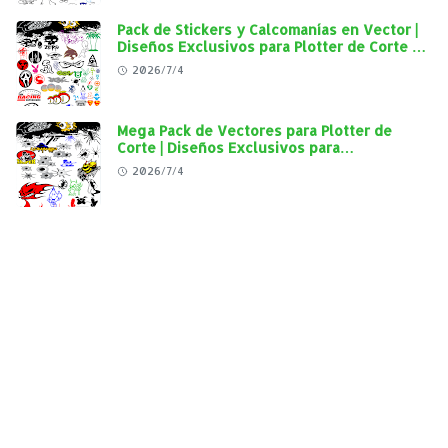
Pack de Stickers y Calcomanías en Vector |
Diseños Exclusivos para Plotter de Corte y
Personalización Automotriz
2026/7/4
Mega Pack de Vectores para Plotter de
Corte | Diseños Exclusivos para
Personalización Automotriz
2026/7/4