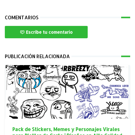
COMENTARIOS
Escribe tu comentario
PUBLICACIÓN RELACIONADA
Pack de Stickers, Memes y Personajes Virales