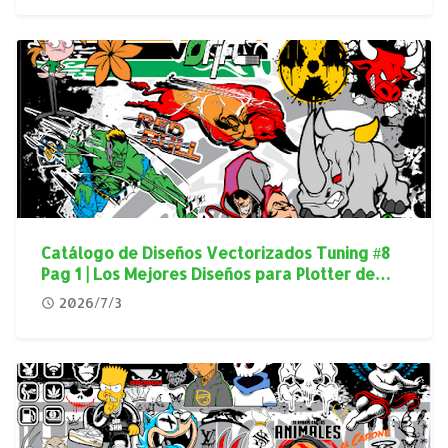
Catálogo de Diseños Vectorizados Tuning #8
Pag 1 | Los Mejores Diseños para Plotter de
Corte
2026/7/3