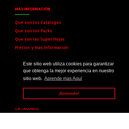
MÁS INFORMACIÓN
Que son los Catálogos
Que son los Packs
Que son las Super Hojas
Precios y mas Informacion
Envio al Instante
Este sitio web utiliza cookies para garantizar
que obtenga la mejor experiencia en nuestro
SÍGUENOS
sitio web.
Aprende mas Aquí
¡Entiendo!
CATALOGOS
Catalogo_Tuning_#14
[20]