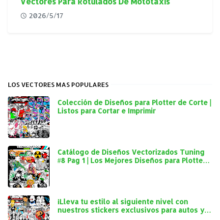
Vectores Para Rotulados De Mototaxis
2026/5/17
LOS VECTORES MAS POPULARES
Colección de Diseños para Plotter de Corte |
Listos para Cortar e Imprimir
Catálogo de Diseños Vectorizados Tuning
#8 Pag 1 | Los Mejores Diseños para Plotter
de Corte
¡Lleva tu estilo al siguiente nivel con
nuestros stickers exclusivos para autos y
mototaxis!