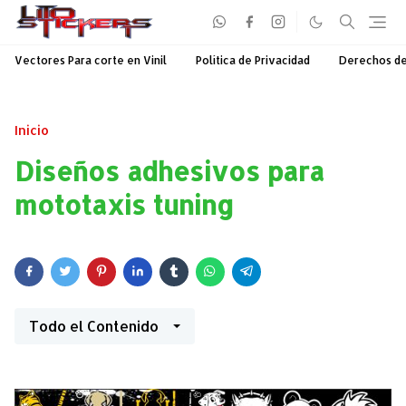
Vectores Para corte en Vinil
Política de Privacidad
Derechos d
Inicio
Diseños adhesivos para
mototaxis tuning
Todo el Contenido