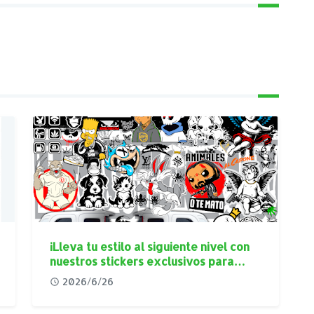
¡Lleva tu estilo al siguiente nivel con
nuestros stickers exclusivos para
autos y mototaxis!
2026/6/26