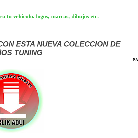
a tu vehiculo. logos, marcas, dibujos etc.
 CON ESTA NUEVA COLECCION DE
ÑOS TUNING
PA