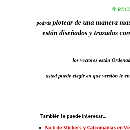
📂 REC
plotear de una manera mas 
podrás
están diseñados y trazados con
los vectores están Ordena
usted
puede elegir en que versión le e
También te puede interesar...
Pack de Stickers y Calcomanías en Vec