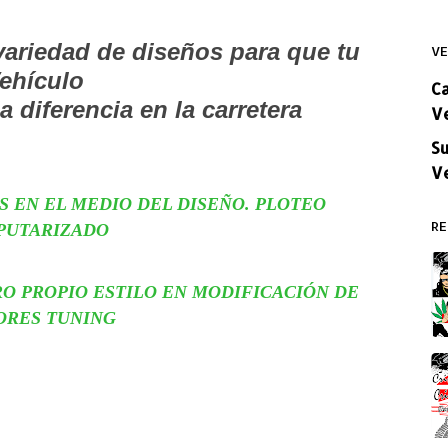
ariedad de diseños para que tu
VE
ehículo
C
 diferencia en la carretera
V
Su
V
S EN EL MEDIO DEL DISEÑO. PLOTEO
RE
PUTARIZADO
O PROPIO ESTILO EN MODIFICACIÓN DE
ORES TUNING