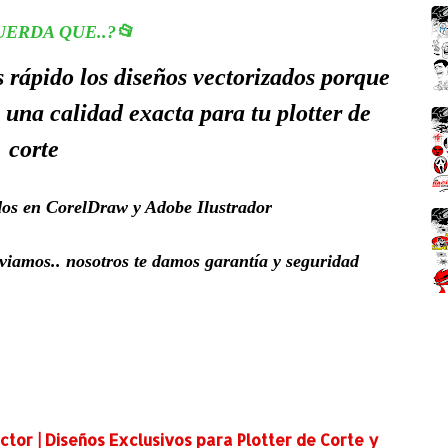
UERDA QUE..?📂
rápido los diseños vectorizados porque
 una calidad exacta para tu plotter de
corte
dos en CorelDraw y Adobe Ilustrador
nviamos.. nosotros te damos garantía y seguridad
tor | Diseños Exclusivos para Plotter de Corte y