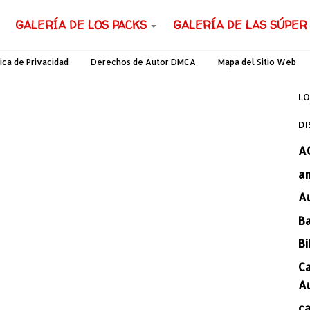
GALERÍA DE LOS PACKS
GALERÍA DE LAS SÚPER
tica de Privacidad
Derechos de Autor DMCA
Mapa del Sitio Web
LO
DI
A
a
A
B
Bi
C
A
c