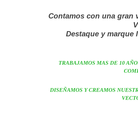
Contamos con una gran v
V
Destaque y marque la
TRABAJAMOS MAS DE 10 AÑO
COM
DISEÑAMOS Y CREAMOS NUESTR
VECT