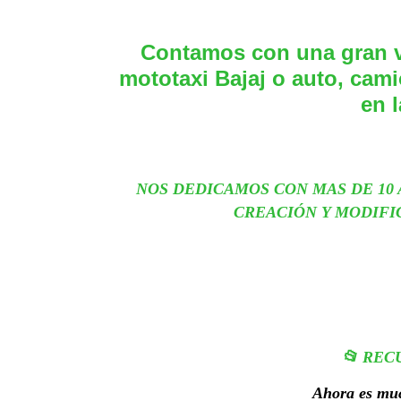
Contamos con una gran v
mototaxi Bajaj o auto, cami
en l
NOS DEDICAMOS CON MAS DE 10 
CREACIÓN Y MODIFI
📂 REC
Ahora es muc