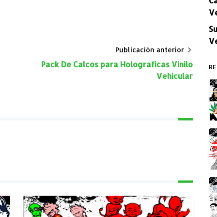
V
Su
V
Publicación anterior
Pack De Calcos para Holograficas Vinilo
RE
Vehicular