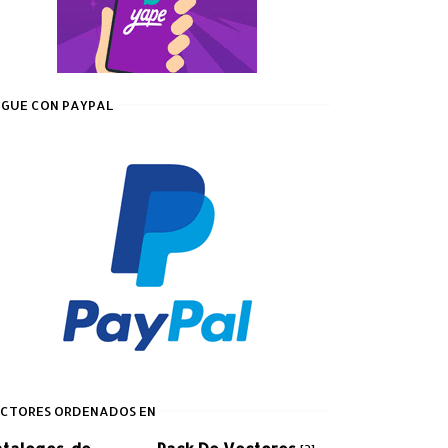
GUE CON PAYPAL
CTORES ORDENADOS EN
atalogos-de-
Pack De Vectores