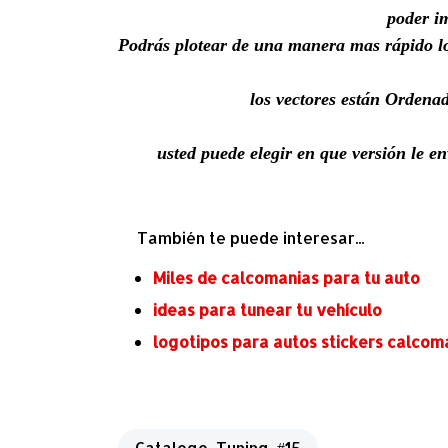
poder i
Podrás
plotear de una manera mas rápido lo
los vectores están Ordena
usted
puede elegir en que versión le e
También te puede interesar...
Miles de calcomanias para tu auto
ideas para tunear tu vehículo
logotipos para autos stickers calcom
Catalogo_Tuning_#15