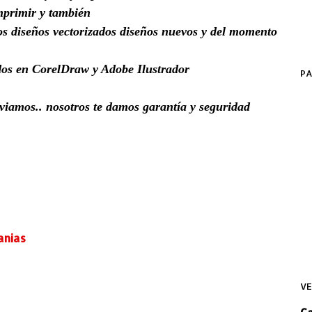
mprimir y también
s diseños vectorizados diseños nuevos y del momento
dos en CorelDraw y Adobe Ilustrador
PA
nviamos.. nosotros te damos garantía y seguridad
anias
VE
C