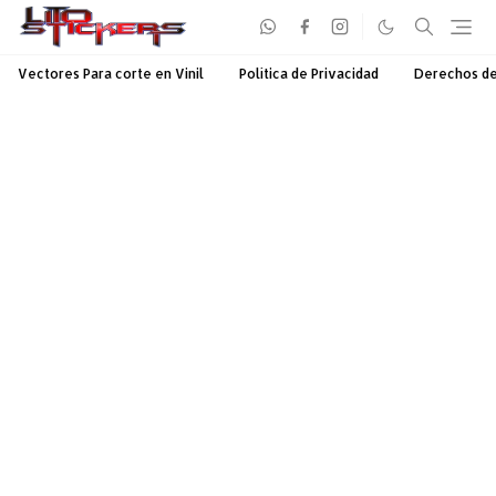
Vectores Para corte en Vinil
Política de Privacidad
Derechos d