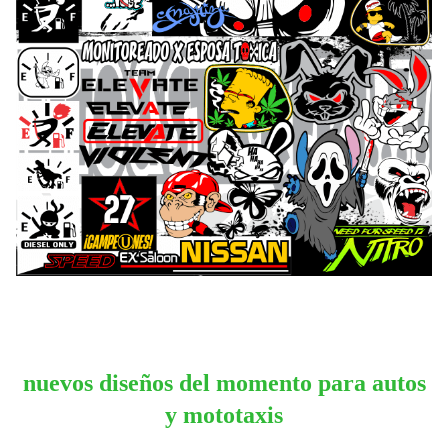
nuevos diseños del momento para autos
y mototaxis