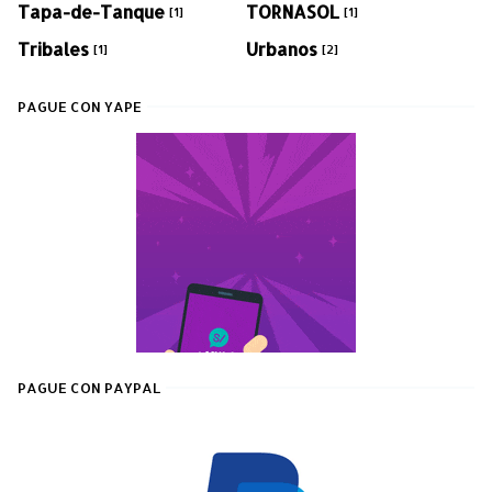
Tapa-de-Tanque
TORNASOL
[1]
[1]
Tribales
Urbanos
[1]
[2]
PAGUE CON YAPE
PAGUE CON PAYPAL