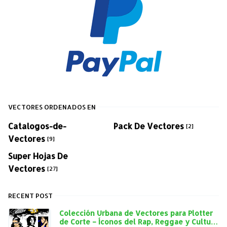
VECTORES ORDENADOS EN
Catalogos-de-
Pack De Vectores
[2]
Vectores
[9]
Super Hojas De
Vectores
[27]
RECENT POST
Colección Urbana de Vectores para Plotter
de Corte – Íconos del Rap, Reggae y Cultura