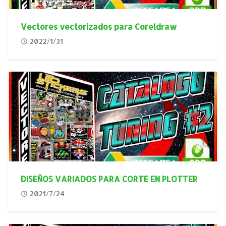
Vectores vectorizados para Coreldraw
2022/1/31
DISEÑOS VARIADOS PARA CORTE EN PLOTTER
2021/7/24