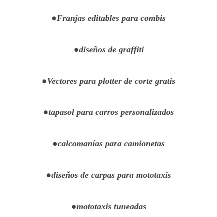
●Franjas editables para combis
●diseños de graffiti
●Vectores para plotter de corte gratis
●tapasol para carros personalizados
●calcomanías para camionetas
●diseños de carpas para mototaxis
●mototaxis tuneadas