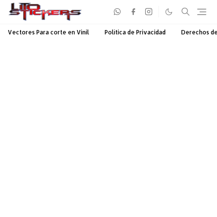
Vectores Para corte en Vinil
Política de Privacidad
Derechos d