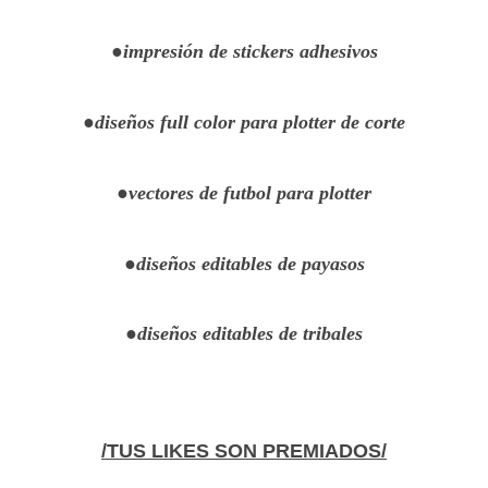
●impresión de stickers adhesivos
●diseños full color para plotter de corte
●vectores de futbol para plotter
●diseños editables de payasos
●diseños editables de tribales
/TUS LIKES SON PREMIADOS/