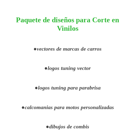
Paquete de diseños para Corte en
Vinilos
●vectores de marcas de carros
●logos tuning vector
●logos tuning para parabrisa
●calcomanias para motos personalizadas
●dibujos de combis