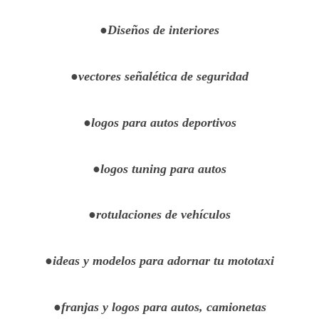
●Diseños de interiores
●vectores señalética de seguridad
●logos para autos deportivos
●logos tuning para autos
●rotulaciones de vehículos
●ideas y modelos para adornar tu mototaxi
●franjas y logos para autos, camionetas