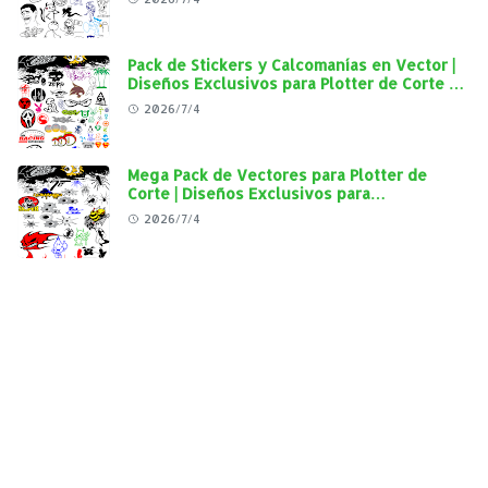
Pack de Stickers y Calcomanías en Vector |
Diseños Exclusivos para Plotter de Corte y
Personalización Automotriz
2026/7/4
Mega Pack de Vectores para Plotter de
Corte | Diseños Exclusivos para
Personalización Automotriz
2026/7/4