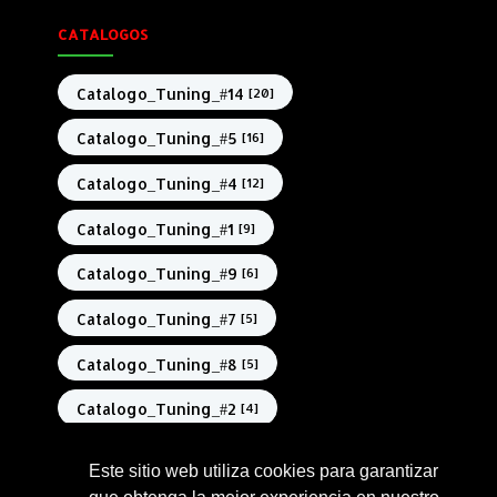
CATALOGOS
Catalogo_Tuning_#14
[20]
Catalogo_Tuning_#5
[16]
Catalogo_Tuning_#4
[12]
Catalogo_Tuning_#1
[9]
Catalogo_Tuning_#9
[6]
Catalogo_Tuning_#7
[5]
Catalogo_Tuning_#8
[5]
Catalogo_Tuning_#2
[4]
Catalogo_Tuning_#3
[3]
Este sitio web utiliza cookies para garantizar