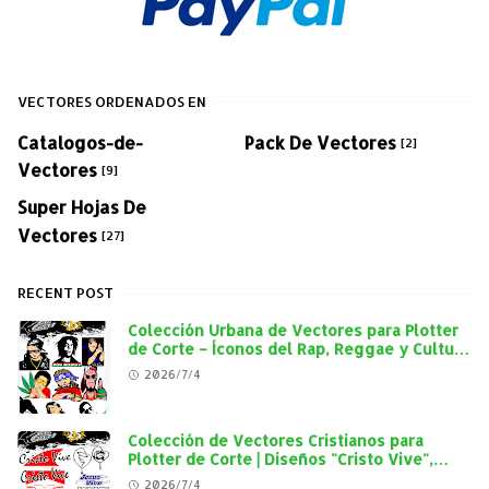
VECTORES ORDENADOS EN
Catalogos-de-
Pack De Vectores
[2]
Vectores
[9]
Super Hojas De
Vectores
[27]
RECENT POST
Colección Urbana de Vectores para Plotter
de Corte – Íconos del Rap, Reggae y Cultura
Street en Alta Calidad
2026/7/4
Colección de Vectores Cristianos para
Plotter de Corte | Diseños "Cristo Vive",
"Jesús Vive" y Virgen de Guadalupe en Alta
2026/7/4