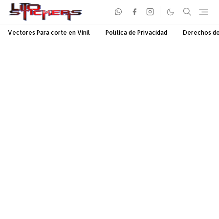
Vectores Para corte en Vinil
Política de Privacidad
Derechos d