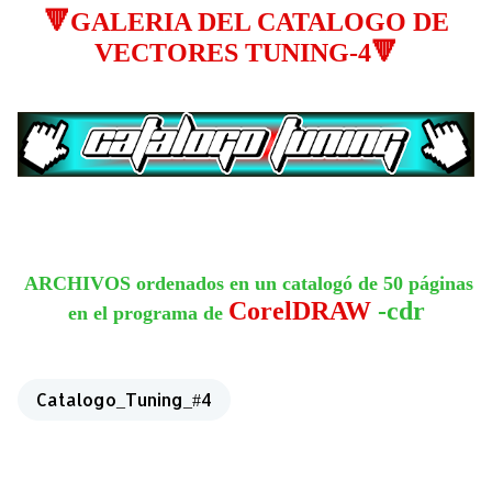
🔻GALERIA DEL CATALOGO DE
VECTORES TUNING-4🔻
ARCHIVOS ordenados en un catalogó de 50 páginas
CorelDRAW
-cdr
en el programa de
Catalogo_Tuning_#4