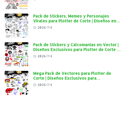
Calidad
Pack de Stickers, Memes y Personajes
Virales para Plotter de Corte | Diseños en
Alta Calidad
2026/7/4
Pack de Stickers y Calcomanías en Vector |
Diseños Exclusivos para Plotter de Corte y
Personalización Automotriz
2026/7/4
Mega Pack de Vectores para Plotter de
Corte | Diseños Exclusivos para
Personalización Automotriz
2026/7/4