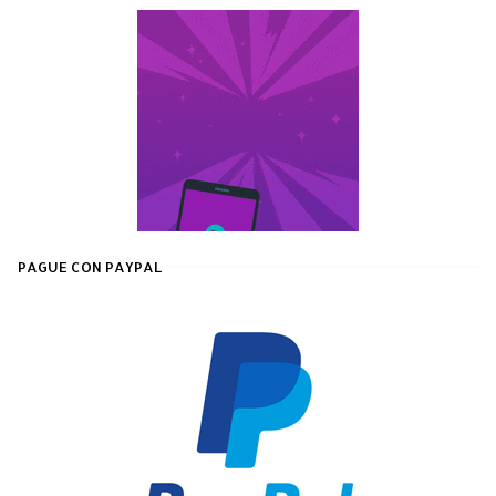
PAGUE CON PAYPAL