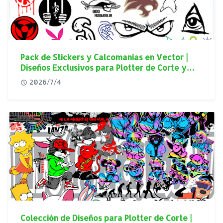
Pack de Stickers y Calcomanías en Vector |
Diseños Exclusivos para Plotter de Corte y
Personalización Automotriz
2026/7/4
Colección de Diseños para Plotter de Corte |