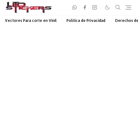
Vectores Para corte en Vinil
Política de Privacidad
Derechos d