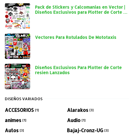
Pack de Stickers y Calcomanías en Vector |
Diseños Exclusivos para Plotter de Corte y
Personalización Automotriz
Vectores Para Rotulados De Mototaxis
Diseños Exclusivos Para Plotter de Corte
resien Lanzados
DISEÑOS VARIADOS
ACCESORIOS
Alarakos
[1]
[3]
animes
Audio
[1]
[1]
Autos
Bajaj-Cronz-UG
[3]
[3]