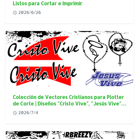
Listos para Cortar e Imprimir
2026/6/26
Colección de Vectores Cristianos para Plotter
de Corte | Diseños "Cristo Vive", "Jesús Vive" y
Virgen de Guadalupe en Alta Calidad
2026/7/4