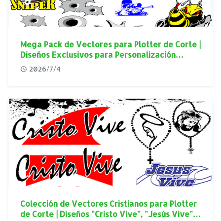
Mega Pack de Vectores para Plotter de Corte |
Diseños Exclusivos para Personalización
Automotriz
2026/7/4
Colección de Vectores Cristianos para Plotter
de Corte | Diseños "Cristo Vive", "Jesús Vive" y