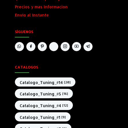
Precios y mas Informacion
Envio al Instante
SÍGUENOS
CATALOGOS
Catalogo_Tuning_#14
[20]
Catalogo_Tuning_#5
[16]
Catalogo_Tuning_#4
[12]
Catalogo_Tuning_#1
[9]