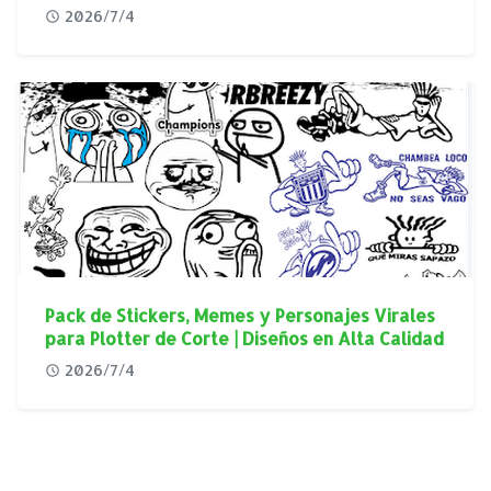
Virgen de Guadalupe en Alta Calidad
2026/7/4
Pack de Stickers, Memes y Personajes Virales
para Plotter de Corte | Diseños en Alta Calidad
2026/7/4