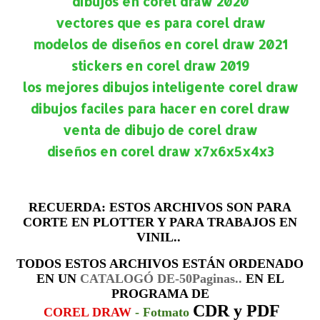
dibujos en corel draw 2020
vectores que es para corel draw
modelos de diseños en corel draw 2021
stickers en corel draw 2019
los mejores dibujos inteligente corel draw
dibujos faciles para hacer en corel draw
venta de dibujo de corel draw
diseños en corel draw x7x6x5x4x3
RECUERDA:
ESTOS ARCHIVOS SON PARA
CORTE EN PLOTTER Y PARA TRABAJOS EN
VINIL..
TODOS ESTOS ARCHIVOS ESTÁN ORDENADO
EN UN
CATALOGÓ DE-50Paginas..
EN EL
PROGRAMA DE
CDR y PDF
COREL DRAW
- Fotmato