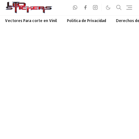
Vectores Para corte en Vinil
Política de Privacidad
Derechos d