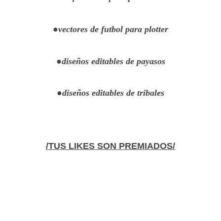
●vectores de futbol para plotter
●diseños editables de payasos
●diseños editables de tribales
/TUS LIKES SON PREMIADOS/