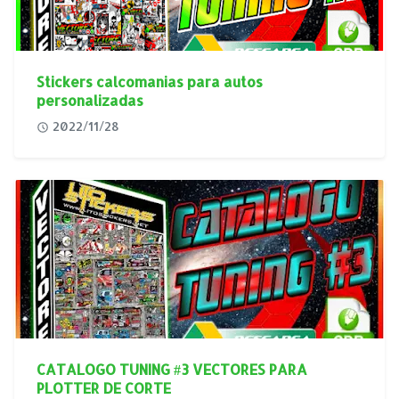
Stickers calcomanias para autos
personalizadas
2022/11/28
CATALOGO TUNING #3 VECTORES PARA
PLOTTER DE CORTE