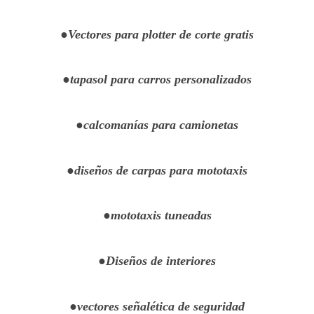
●Vectores para plotter de corte gratis
●tapasol para carros personalizados
●calcomanías para camionetas
●diseños de carpas para mototaxis
●mototaxis tuneadas
●Diseños de interiores
●vectores señalética de seguridad