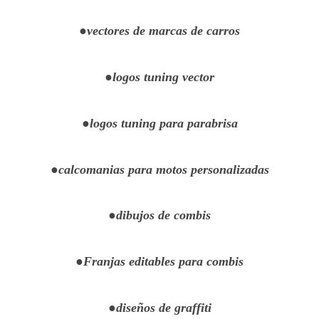
●vectores de marcas de carros
●logos tuning vector
●logos tuning para parabrisa
●calcomanias para motos personalizadas
●dibujos de combis
●Franjas editables para combis
●diseños de graffiti