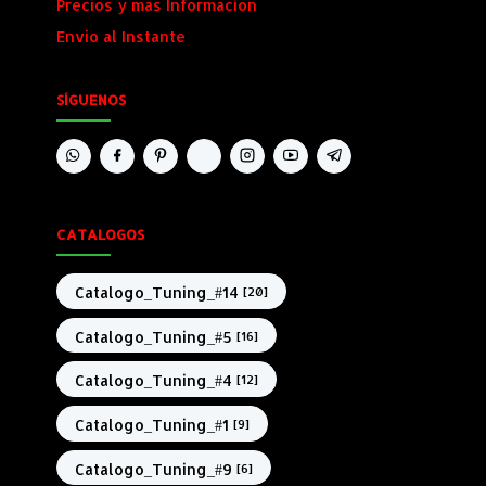
Precios y mas Informacion
Envio al Instante
SÍGUENOS
CATALOGOS
Catalogo_Tuning_#14
[20]
Catalogo_Tuning_#5
[16]
Catalogo_Tuning_#4
[12]
Catalogo_Tuning_#1
[9]
Catalogo_Tuning_#9
[6]