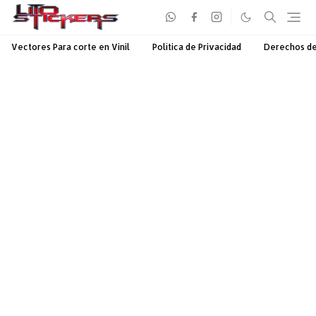
Vectores Para corte en Vinil
Política de Privacidad
Derechos d