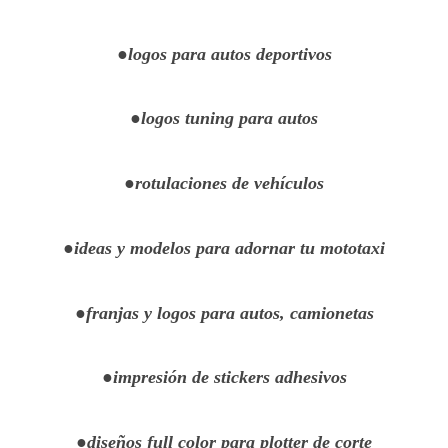
●logos para autos deportivos
●logos tuning para autos
●rotulaciones de vehículos
●ideas y modelos para adornar tu mototaxi
●franjas y logos para autos, camionetas
●impresión de stickers adhesivos
●diseños full color para plotter de corte